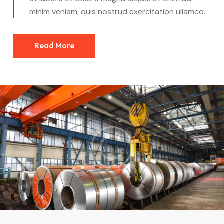
minim veniam, quis nostrud exercitation ullamco.
Read More