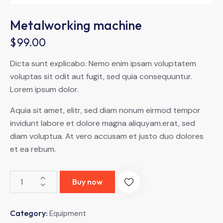
Metalworking machine
$
99.00
Dicta sunt explicabo. Nemo enim ipsam voluptatem
voluptas sit odit aut fugit, sed quia consequuntur.
Lorem ipsum dolor.
Aquia sit amet, elitr, sed diam nonum eirmod tempor
invidunt labore et dolore magna aliquyam.erat, sed
diam voluptua. At vero accusam et justo duo dolores
et ea rebum.
Metalworking
Buy now
machine
quantity
Category:
Equipment