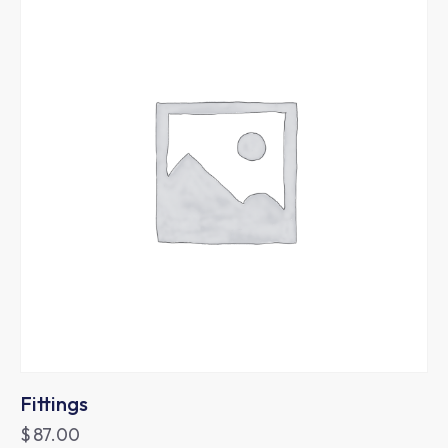
Fittings
$
87.00